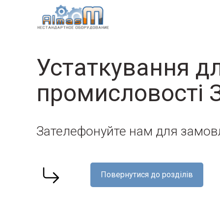
Устаткування дл
промисловості 
Зателефонуйте нам для замов
Повернутися до розділів