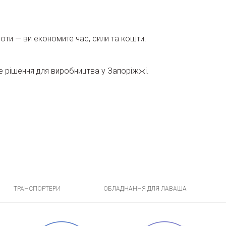
оти — ви економите час, сили та кошти.
 рішення для виробництва у Запоріжжі.
ТРАНСПОРТЕРИ
ОБЛАДНАННЯ ДЛЯ ЛАВАША