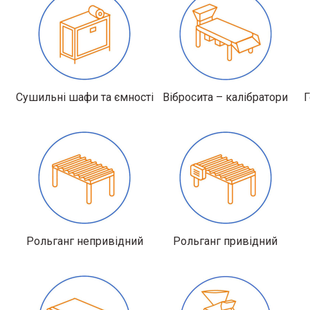
Сушильні шафи та ємності
Вібросита – калібратори
Г
Рольганг непривідний
Рольганг привідний