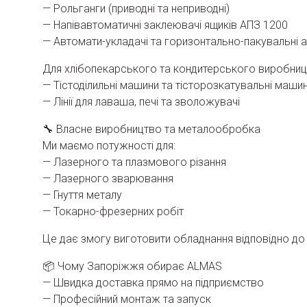
— Рольганги (приводні та неприводні)
— Напівавтоматичні заклеювачі ящиків АПЗ 1200
— Автомати-укладачі та горизонтально-пакувальні 
Для хлібопекарського та кондитерського виробниц
— Тістоділильні машини та тісторозкатувальні маши
— Лінії для лаваша, печі та зволожувачі
🔧 Власне виробництво та металообробка
Ми маємо потужності для:
— Лазерного та плазмового різання
— Лазерного зварювання
— Гнуття металу
— Токарно-фрезерних робіт
Це дає змогу виготовити обладнання відповідно до 
📦 Чому Запоріжжя обирає ALMAS
— Швидка доставка прямо на підприємство
— Професійний монтаж та запуск