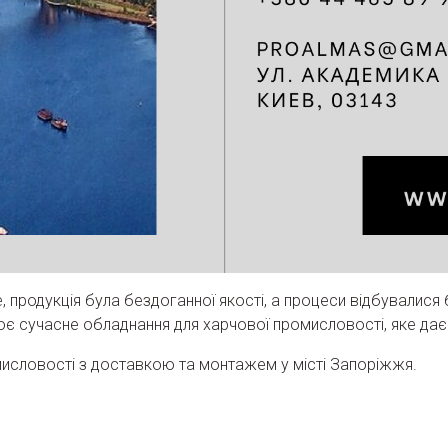
родукція була бездоганної якості, а процеси відбувалися 
є сучасне обладнання для харчової промисловості, яке дає
исловості з доставкою та монтажем у місті Запоріжжя.