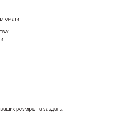
автомати
тва:
ни
ваших розмірів та завдань.