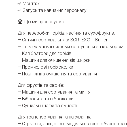
✅ Монтаж
✅ Запуск та навчання персоналу
🏆 Що ми пропонуємо
Для переробки горіхів, насіння та сухофруктів:
— Оптичні сортувальники SORTEX® F Bühler
— Інтелектуальні системи сортування за кольором
— Калібратори для горіхів
— Машини для очищення від шкірки
— Промислові горіхоколки
— Повні лінії з очищення та сортування
Для фруктів та овочів:
— Машини для сортування та миття
— Вібросита та вібролотки
— Сушильні шафи та ємності
Для транспортування та пакування:
— Стрічкові, ланцюгові, модульні та жолобчасті тра