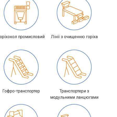
оріхокол промисловий
Лінії з очищенню горіха
Гофро-транспортер
Транспортери з
модульними ланцюгами