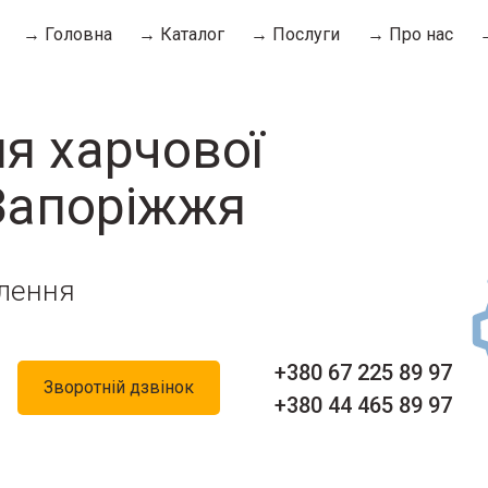
→ Головна
→ Каталог
→ Послуги
→ Про нас
я харчової
Запоріжжя
лення
+380 67 225 89 97
Зворотній дзвінок
+380 44 465 89 97