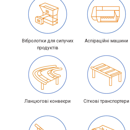
Вібролотки для сипучих
Аспіраційні машини
продуктів
Ланцюгові конвеєри
Сіткові транспортери