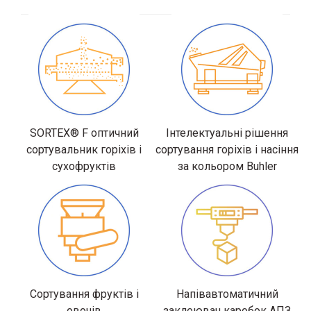
SORTEX® F оптичний
Інтелектуальні рішення
сортувальник горіхів і
сортування горіхів і насіння
сухофруктів
за кольором Buhler
Сортування фруктів і
Напівавтоматичний
овочів
заклеювач каробок АПЗ