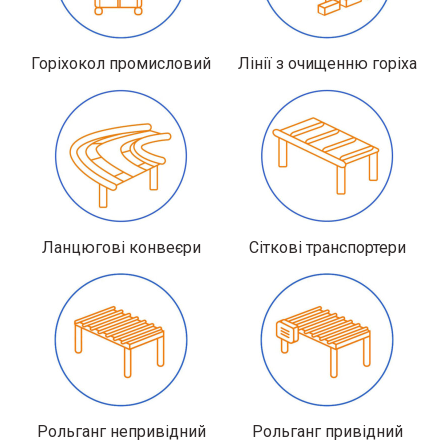
Горіхокол промисловий
Лінії з очищенню горіха
Ланцюгові конвеєри
Сіткові транспортери
Рольганг непривідний
Рольганг привідний