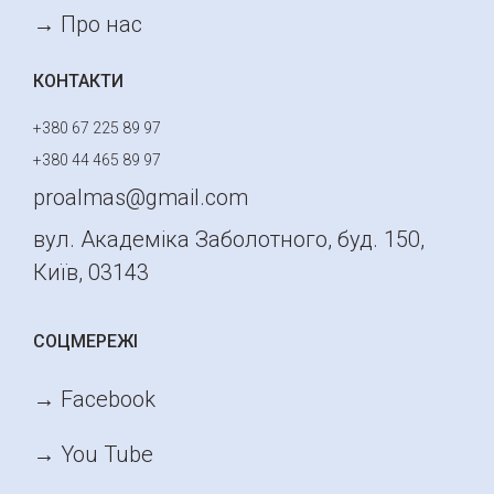
→ Про нас
КОНТАКТИ
+380 67 225 89 97
+380 44 465 89 97
proalmas@gmail.com
вул. Академіка Заболотного, буд. 150,
Київ, 03143
СОЦМЕРЕЖІ
→ Facebook
→ You Tube