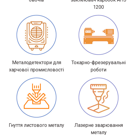
1200
Металодетектори для
Токарно-фрезерувальні
харчової промисловості
роботи
Гнуття листового металу
Лазерне зварювання
металу