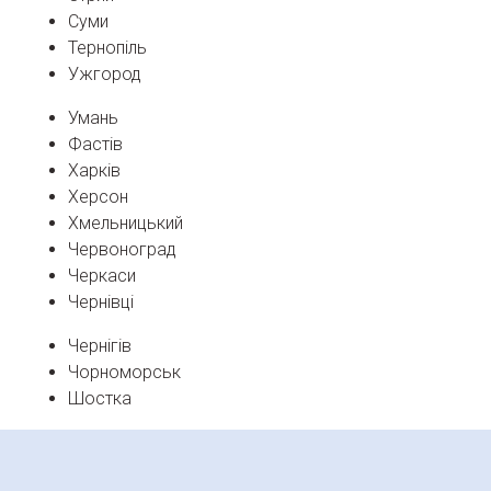
Суми
Тернопіль
Ужгород
Умань
Фастів
Харків
Херсон
Хмельницький
Червоноград
Черкаси
Чернівці
Чернігів
Чорноморськ
Шостка