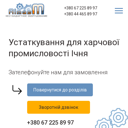
+380 67 225 89 97
+380 44 465 89 97
Устаткування для харчової
промисловості Ічня
Зателефонуйте нам для замовлення
Повернутися до розділів
Зворотній дзвінок
+380 67 225 89 97