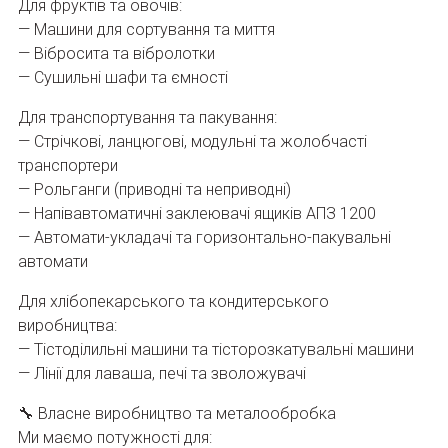
Для фруктів та овочів:
— Машини для сортування та миття
— Вібросита та вібролотки
— Сушильні шафи та ємності
Для транспортування та пакування:
— Стрічкові, ланцюгові, модульні та жолобчасті
транспортери
— Рольганги (приводні та неприводні)
— Напівавтоматичні заклеювачі ящиків АПЗ 1200
— Автомати-укладачі та горизонтально-пакувальні
автомати
Для хлібопекарського та кондитерського
виробництва:
— Тістоділильні машини та тісторозкатувальні машини
— Лінії для лаваша, печі та зволожувачі
🔧 Власне виробництво та металообробка
Ми маємо потужності для: