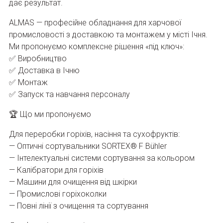
дає результат.
ALMAS — професійне обладнання для харчової
промисловості з доставкою та монтажем у місті Ічня.
Ми пропонуємо комплексне рішення «під ключ»:
✅ Виробництво
✅ Доставка в Ічню
✅ Монтаж
✅ Запуск та навчання персоналу
🏆 Що ми пропонуємо
Для переробки горіхів, насіння та сухофруктів:
— Оптичні сортувальники SORTEX® F Bühler
— Інтелектуальні системи сортування за кольором
— Калібратори для горіхів
— Машини для очищення від шкірки
— Промислові горіхоколки
— Повні лінії з очищення та сортування