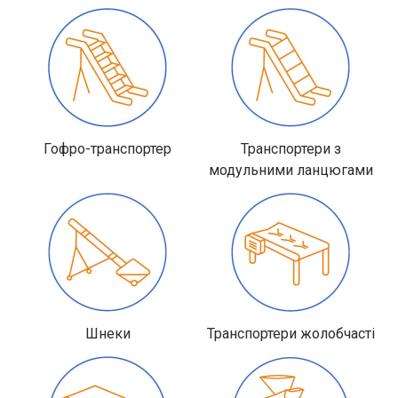
Гофро-транспортер
Транспортери з
модульними ланцюгами
Шнеки
Транспортери жолобчасті