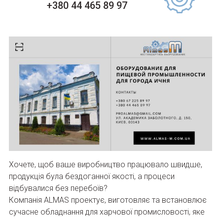
+380 44 465 89 97
Хочете, щоб ваше виробництво працювало швидше,
продукція була бездоганної якості, а процеси
відбувалися без перебоїв?
Компанія ALMAS проектує, виготовляє та встановлює
сучасне обладнання для харчової промисловості, яке