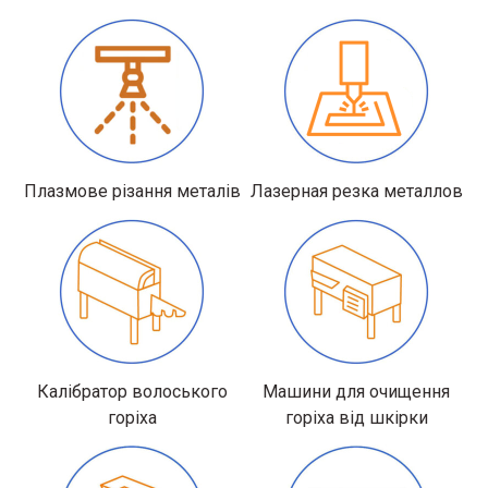
Плазмове різання металів
Лазерная резка металлов
Калібратор волоського
Машини для очищення
горіха
горіха від шкірки