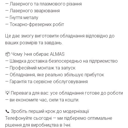
— Лазерного та плазмового різання
— Лазерного зварювання
— Гнуття металу
— Токарно-фрезерних робіт
Це дає змогу виготовити обладнання відповідно до
ваших розмірів та завдань.
📦 Чому Ічня обирає ALMAS
— Швидка доставка безпосередньо на підприємство
— Професійний монтаж та запуск
— Обладнання, яке реально збільшує прибуток
— Гарантія та сервісне обслуговування
💡 Перевага для вас: усе обладнання готове до роботи
— ви економите час, сили та кошти.
📞 Зробіть перший крок до модернізації
Телефонуйте сьогодні — ми підберемо оптимальне
рішення для виробництва в Ічні.