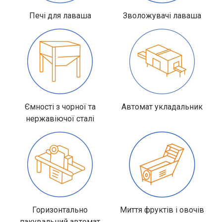
Печі для лаваша
Зволожувачі лаваша
Ємності з чорної та
Автомат укладальник
нержавіючої сталі
Горизонтально
Миття фруктів і овочів
пакувальний автомат