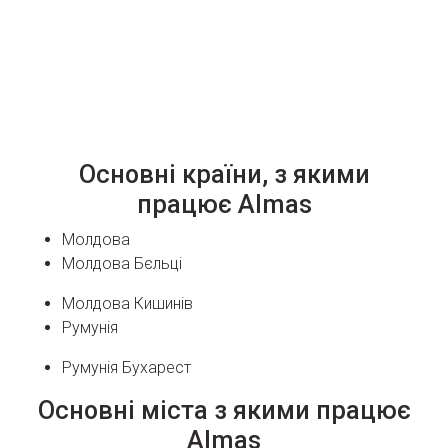
Основні країни, з якими
працює Almas
Молдова
Молдова Бєльці
Молдова Кишинів
Румунія
Румунія Бухарест
Основні міста з якими працює
Almas