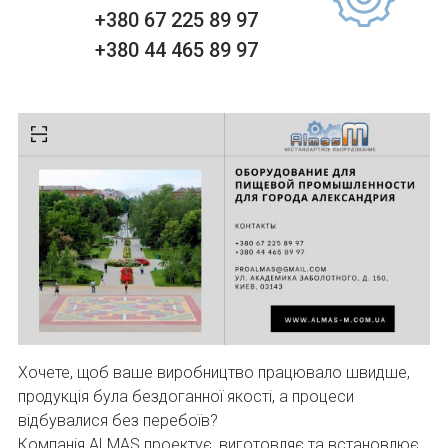
+380 67 225 89 97
+380 44 465 89 97
Хочете, щоб ваше виробництво працювало швидше,
продукція була бездоганної якості, а процеси
відбувалися без перебоїв?
Компанія ALMAS проектує, виготовляє та встановлює