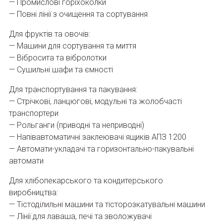
— Промислові горіхоколки
— Повні лінії з очищення та сортування
Для фруктів та овочів:
— Машини для сортування та миття
— Вібросита та вібролотки
— Сушильні шафи та ємності
Для транспортування та пакування:
— Стрічкові, ланцюгові, модульні та жолобчасті
транспортери
— Рольганги (приводні та неприводні)
— Напівавтоматичні заклеювачі ящиків АПЗ 1200
— Автомати-укладачі та горизонтально-пакувальні
автомати
Для хлібопекарського та кондитерського
виробництва:
— Тістоділильні машини та тісторозкатувальні машини
— Лінії для лаваша, печі та зволожувачі