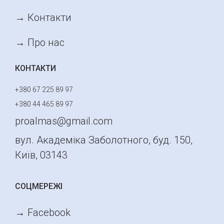
→ Контакти
→ Про нас
КОНТАКТИ
+380 67 225 89 97
+380 44 465 89 97
proalmas@gmail.com
вул. Академіка Заболотного, буд. 150,
Київ, 03143
СОЦМЕРЕЖІ
→ Facebook