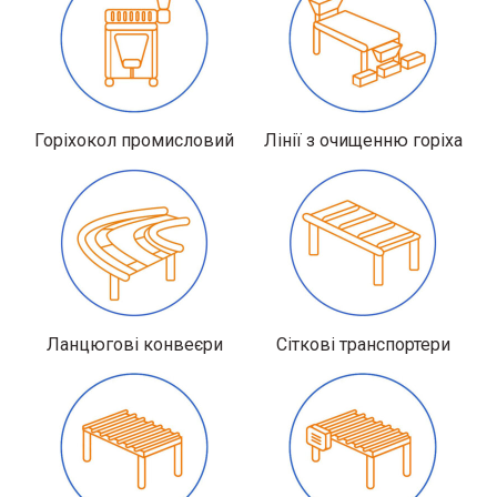
Горіхокол промисловий
Лінії з очищенню горіха
Ланцюгові конвеєри
Сіткові транспортери