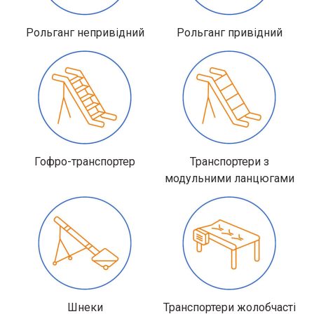
Рольганг непривідний
Рольганг привідний
Гофро-транспортер
Транспортери з
модульними ланцюгами
Шнеки
Транспортери жолобчасті