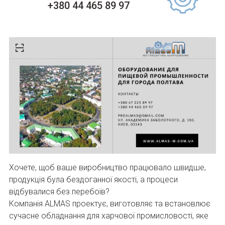
+380 44 465 89 97
Хочете, щоб ваше виробництво працювало швидше,
продукція була бездоганної якості, а процеси
відбувалися без перебоїв?
Компанія ALMAS проектує, виготовляє та встановлює
сучасне обладнання для харчової промисловості, яке