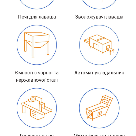
Печі для лаваша
Зволожувачі лаваша
Ємності з чорної та
Автомат укладальник
нержавіючої сталі
Горизонтально
Миття фруктів і овочів