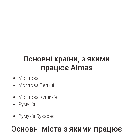
Основні країни, з якими
працює Almas
Молдова
Молдова Бєльці
Молдова Кишинів
Румунія
Румунія Бухарест
Основні міста з якими працює