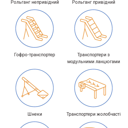
Рольганг непривідний
Рольганг привідний
Гофро-транспортер
Транспортери з
модульними ланцюгами
Шнеки
Транспортери жолобчасті