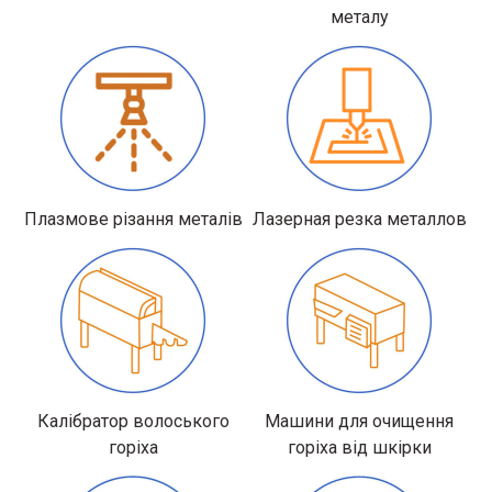
металу
Плазмове різання металів
Лазерная резка металлов
Калібратор волоського
Машини для очищення
горіха
горіха від шкірки