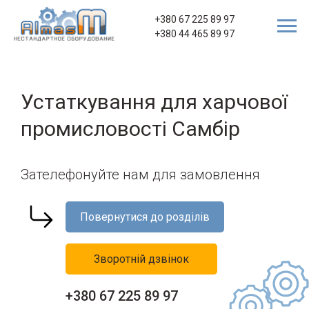
+380 67 225 89 97
+380 44 465 89 97
Устаткування для харчової
промисловості Самбір
Зателефонуйте нам для замовлення
Повернутися до розділів
Зворотній дзвінок
+380 67 225 89 97