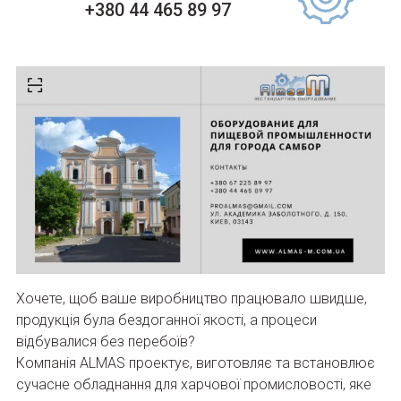
+380 44 465 89 97
Хочете, щоб ваше виробництво працювало швидше,
продукція була бездоганної якості, а процеси
відбувалися без перебоїв?
Компанія ALMAS проектує, виготовляє та встановлює
сучасне обладнання для харчової промисловості, яке