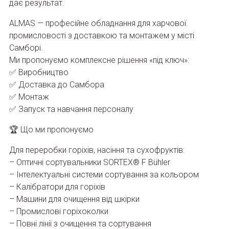
дає результат.
ALMAS — професійне обладнання для харчової
промисловості з доставкою та монтажем у місті
Самборі.
Ми пропонуємо комплексне рішення «під ключ»:
✅ Виробництво
✅ Доставка до Самбора
✅ Монтаж
✅ Запуск та навчання персоналу
🏆 Що ми пропонуємо
Для переробки горіхів, насіння та сухофруктів:
– Оптичні сортувальники SORTEX® F Bühler
– Інтелектуальні системи сортування за кольором
– Калібратори для горіхів
– Машини для очищення від шкірки
– Промислові горіхоколки
– Повні лінії з очищення та сортування