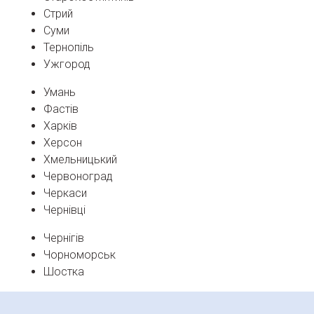
Стрий
Суми
Тернопіль
Ужгород
Умань
Фастів
Харків
Херсон
Хмельницький
Червоноград
Черкаси
Чернівці
Чернігів
Чорноморськ
Шостка