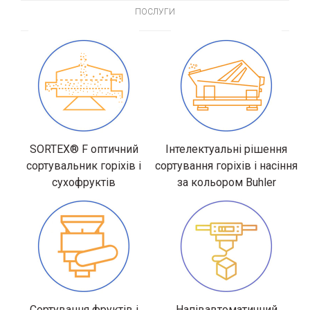
ПОСЛУГИ
SORTEX® F оптичний
Інтелектуальні рішення
сортувальник горіхів і
сортування горіхів і насіння
сухофруктів
за кольором Buhler
Сортування фруктів і
Напівавтоматичний