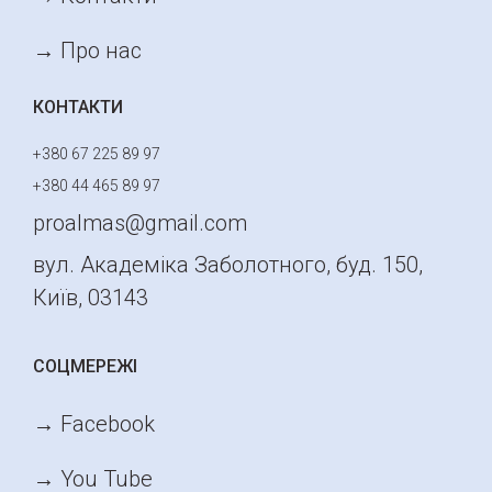
→ Про нас
КОНТАКТИ
+380 67 225 89 97
+380 44 465 89 97
proalmas@gmail.com
вул. Академіка Заболотного, буд. 150,
Київ, 03143
СОЦМЕРЕЖІ
→ Facebook
→ You Tube