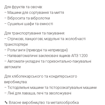
Для фруктів та овочів:
– Машини для сортування та миття
– Вібросита та вібролотки
– Сушильні шафи та ємності
Для транспортування та пакування:
– Стрічкові, ланцюгові, модульні та жолобчасті
транспортери
– Рольганги (приводні та неприводні)
– Напівавтоматичні заклеювачі ящиків АПЗ 1200
– Автомати-укладачі та горизонтально-пакувальні
автомати
Для хлібопекарського та кондитерського
виробництва:
– Тістоділильні машини та тісторозкатувальні машини
– Лінії для лаваша, печі та зволожувачі
🔧 Власне виробництво та металообробка