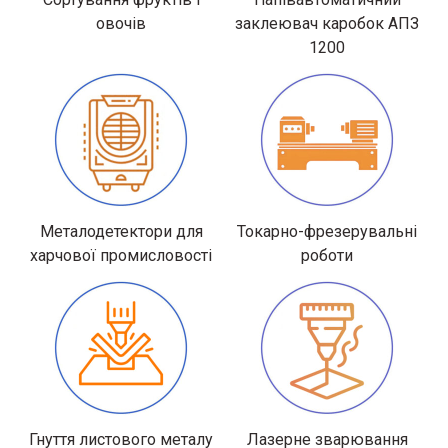
овочів
заклеювач каробок АПЗ
1200
Металодетектори для
Токарно-фрезерувальні
харчової промисловості
роботи
Гнуття листового металу
Лазерне зварювання