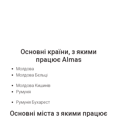
Основні країни, з якими
працює Almas
Молдова
Молдова Бєльці
Молдова Кишинів
Румунія
Румунія Бухарест
Основні міста з якими працює