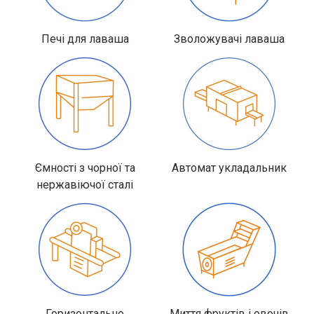
Печі для лаваша
Зволожувачі лаваша
Ємності з чорної та
Автомат укладальник
нержавіючої сталі
Горизонтально
Миття фруктів і овочів