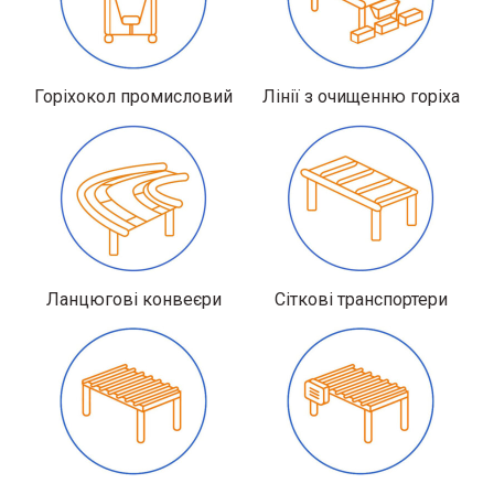
Горіхокол промисловий
Лінії з очищенню горіха
Ланцюгові конвеєри
Сіткові транспортери