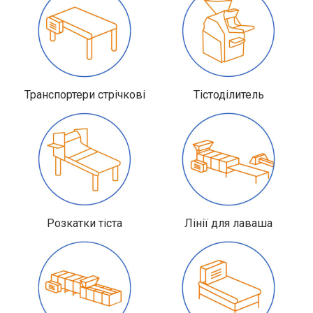
Транспортери стрічкові
Тістоділитель
Розкатки тіста
Лінії для лаваша