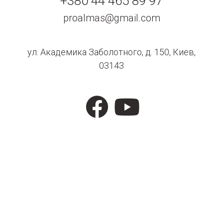
+380 44 465 89 97
proalmas@gmail.com
ул. Академика Заболотного, д. 150, Киев,
03143