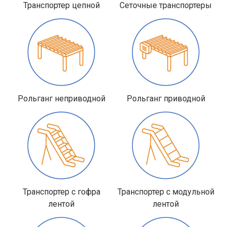
Транспортер цепной
Сеточные транспортеры
Рольганг неприводной
Рольганг приводной
Транспортер с гофра
Транспортер с модульной
лентой
лентой