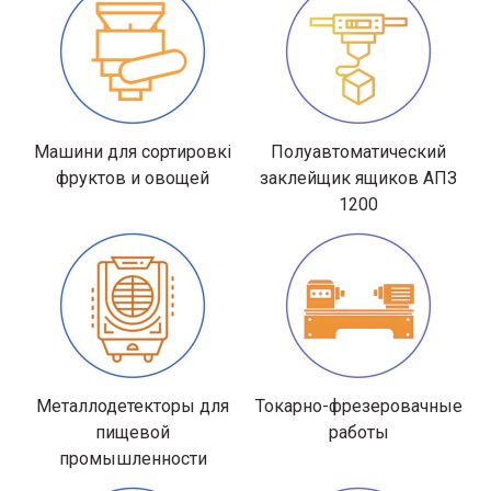
Машини для сортировкі
Полуавтоматический
фруктов и овощей
заклейщик ящиков АПЗ
1200
Металлодетекторы для
Токарно-фрезеровачные
пищевой
работы
промышленности