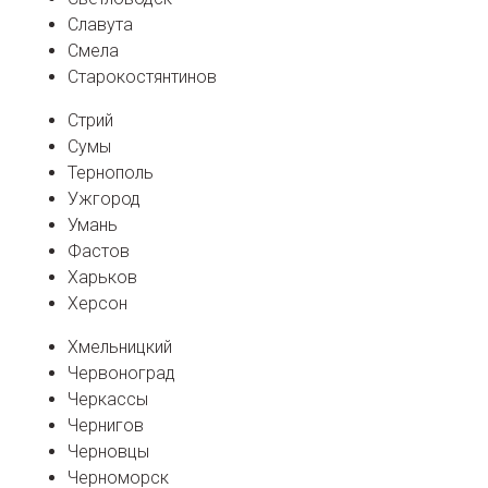
Славута
Смела
Старокостянтинов
Стрий
Сумы
Тернополь
Ужгород
Умань
Фастов
Харьков
Херсон
Хмельницкий
Червоноград
Черкассы
Чернигов
Черновцы
Черноморск