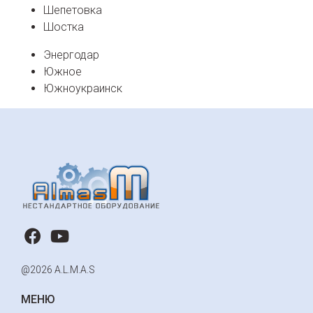
Шепетовка
Шостка
Энергодар
Южное
Южноукраинск
@2026 A.L.M.A.S
МЕНЮ