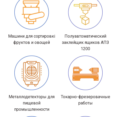
Машини для сортировкі
Полуавтоматический
фруктов и овощей
заклейщик ящиков АПЗ
1200
Металлодетекторы для
Токарно-фрезеровачные
пищевой
работы
промышленности