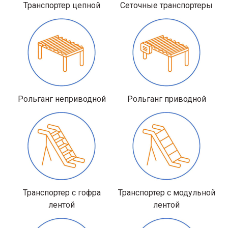
Транспортер цепной
Сеточные транспортеры
Рольганг неприводной
Рольганг приводной
Транспортер с гофра
Транспортер с модульной
лентой
лентой