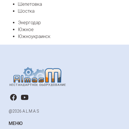
Шепетовка
Шостка
Энергодар
Южное
Южноукраинск
@2026 A.L.M.A.S
МЕНЮ