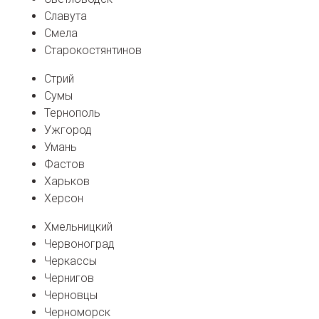
Славута
Смела
Старокостянтинов
Стрий
Сумы
Тернополь
Ужгород
Умань
Фастов
Харьков
Херсон
Хмельницкий
Червоноград
Черкассы
Чернигов
Черновцы
Черноморск