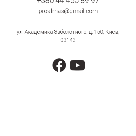
+380 44 465 89 97
proalmas@gmail.com
ул. Академика Заболотного, д. 150, Киев,
03143