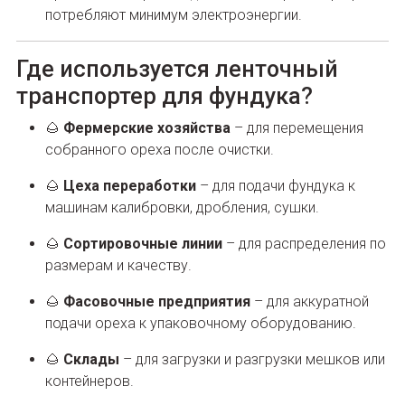
потребляют минимум электроэнергии.
Где используется ленточный
транспортер для фундука?
🌰
Фермерские хозяйства
– для перемещения
собранного ореха после очистки.
🌰
Цеха переработки
– для подачи фундука к
машинам калибровки, дробления, сушки.
🌰
Сортировочные линии
– для распределения по
размерам и качеству.
🌰
Фасовочные предприятия
– для аккуратной
подачи ореха к упаковочному оборудованию.
🌰
Склады
– для загрузки и разгрузки мешков или
контейнеров.