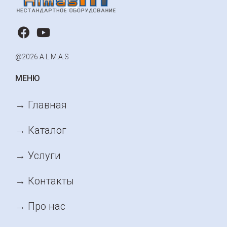
@2026 A.L.M.A.S
МЕНЮ
→ Главная
→ Каталог
→ Услуги
→ Контакты
→ Про нас