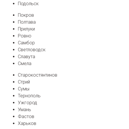
Подольск
Покров
Полтава
Прилуки
Ровно
Самбор
Светловодск
Славута
Смела
Старокостянтинов
Стрий
Сумы
Тернополь
Ужгород
Умань
Фастов
Харьков