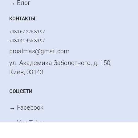
→ Блог
КОНТАКТЫ
+380 67 225 89 97
+380 44 465 89 97
proalmas@gmail.com
ул. Академика Заболотного, д. 150,
Киев, 03143
СОЦСЕТИ
→ Facebook
→ You Tube