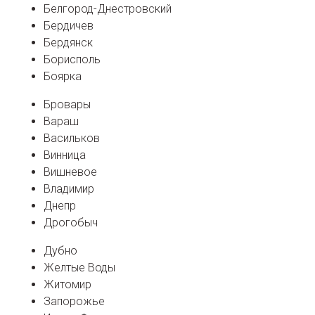
Белгород-Днестровский
Бердичев
Бердянск
Борисполь
Боярка
Бровары
Вараш
Васильков
Винница
Вишневое
Владимир
Днепр
Дрогобыч
Дубно
Желтые Воды
Житомир
Запорожье