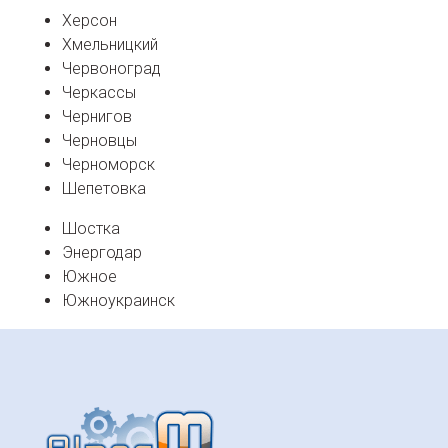
Херсон
Хмельницкий
Червоноград
Черкассы
Чернигов
Черновцы
Черноморск
Шепетовка
Шостка
Энергодар
Южное
Южноукраинск